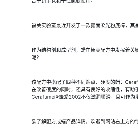
合于新手党和干性肌肤使用。
福美实验室最近开发了一款雾面柔光粉底棒，其
作为结构剂和成型剂，蜡在棒类配方中发挥着关
呢？
该配方中搭配了四种不同熔点、硬度的蜡：Cerafu
在改善硬度的同时，还具有良好的收缩性，有助于脱
Cerafumei®蜂蜡2002不仅滋润顺滑，且
欲了解配方或蜡产品详情，欢迎到网站右上方的“