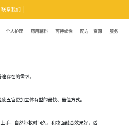
联系我们
个人护理
药用辅料
可持续性
配方
资源
服务
普遍存在的需求。
是使五官更加立体有型的最快、最佳方式。
易上手，自然带妆时间久，和妆面融合效果好，适