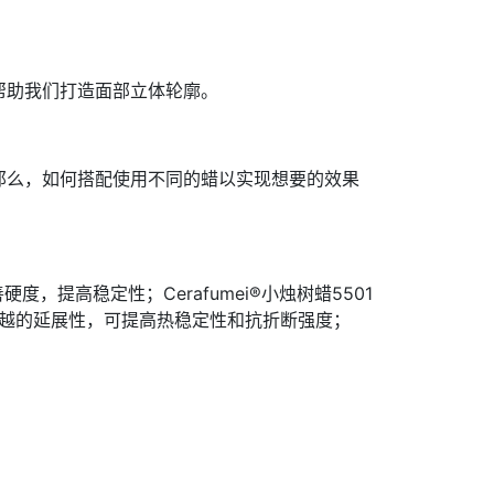
帮助我们打造面部立体轮廓。
那么，如何搭配使用不同的蜡以实现想要的效果
，提高稳定性；Cerafumei®小烛树蜡5501
有优越的延展性，可提高热稳定性和抗折断强度；