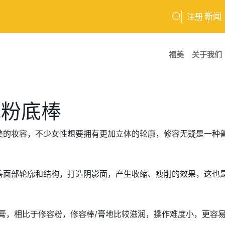
新闻
注册
福美
关于我们
光粉底棒
美的妆容，不少女性想要拥有更加立体的轮廓，修容无疑是一种
善面部轮廓和结构，打造阴影面，产生收缩、瘦削的效果，这也
膏，相比于修容粉，修容棒/膏地比较滋润，操作难度小，更容