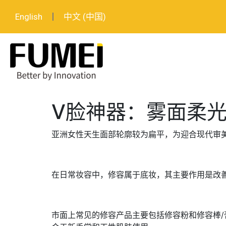
English
中文 (中国)
V脸神器：雾面柔
亚洲女性天生面部轮廓较为扁平，为迎合现代审
在日常妆容中，修容属于底妆，其主要作用是改
市面上常见的修容产品主要包括修容粉和修容棒/