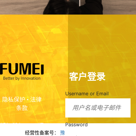
客户登录
Username or Email
隐私保护
•
法律
条款
Password
版权所有2024 福
经营性备案号：
豫ICP备2024099943号
美脂质化学（河