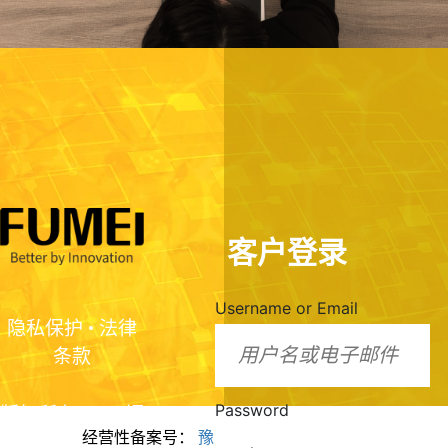
客户登录
Username or Email
隐私保护
•
法律
条款
Password
版权所有2024 福
经营性备案号：
豫ICP备2024099943号
美脂质化学（河