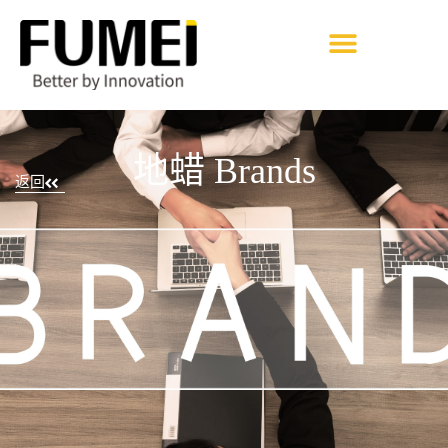
地蜡 Brands
返回