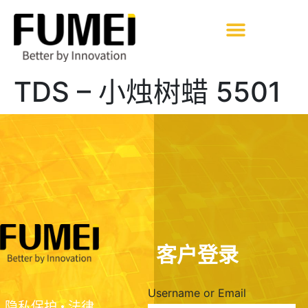
TDS – 小烛树蜡 5501
客户登录
Username or Email
隐私保护
•
法律