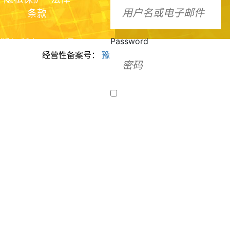
条款
Password
版权所有2024 福
经营性备案号：
豫ICP备2024099943号
美脂质化学（河
南）有限公司
Remember Me