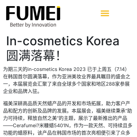
In-cosmetics Korea
圆满落幕！
为期三天的in-cosmetics Korea 2023 已于上周五（7.14）
在韩国首尔圆满落幕，作为亚洲美妆业界最具瞩目的盛会之
一，本届展览会汇聚了来自全球多个国家和地区288家参展
企业和品牌入驻。
福美深耕高品质天然蜡产品的开发和市场拓展，助力客户产
品和配方的创新及品牌的发展。本届展会，福美继续秉承“助
力可持续，释放自然之美”的主题，展示了最新推出的产品
——Cerafumei?米糠蜡5401N，作为一款天然、可持续且多
功能的蜡原料，该产品在韩国市场的首次亮相便引来了众多