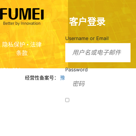
客户登录
Username or Email
隐私保护
•
法律
条款
Password
版权所有2024 福
经营性备案号：
豫ICP备2024099943号
美脂质化学（河
南）有限公司
Remember Me