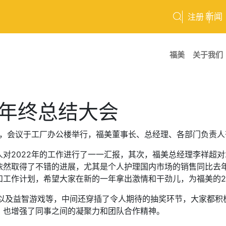
新闻
注册
福美
关于我们
2年终总结大会
结大会，会议于工厂办公楼举行，福美董事长、总经理、各部门负责
2022年的工作进行了一一汇报，其次，福美总经理李祥超对2
依然取得了不错的进展，尤其是个人护理国内市场的销售同比去
工作计划，希望大家在新的一年拿出激情和干劲儿，为福美的2
K以及益智游戏等，中间还穿插了令人期待的抽奖环节，大家都积
，也增强了同事之间的凝聚力和团队合作精神。