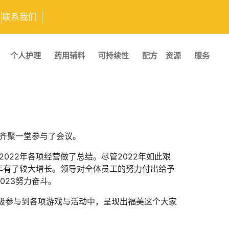
联系我们
个人护理
药用辅料
可持续性
配方
资源
服务
人齐聚一堂参与了会议。
022年各项经营做了总结。尽管2022年如此艰
年有了较大增长。领导对全体员工的努力付出给予
023努力奋斗。
极参与到各项游戏与活动中，呈现出福美这个大家