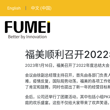
English
中文 (中国)
福美顺利召开202
2023年1月16日，福美召开了2022年度总
会议由徐副总经理主持召开，首先由各部门负责人对
难，疫情反复，国际局势动荡，福美的各项工作
了肯定和鼓舞，同时也提出了新一年的经营目标和
会后，公司还举行了团建活动，其中包括小组P
庭的欢乐盛宴。这些不仅给大家带来了欢声笑语