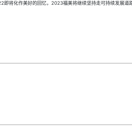
22即将化作美好的回忆，2023福美将继续坚持走可持续发展