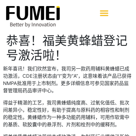
恭喜！福美黄蜂蜡登记
号激活啦！
新年喜讯！我们欣然宣布，我司另一款药用辅料黄蜂蜡已成
功激活，CDE注册状态由“I”变为“A”，这意味着该产品已获得
NMPA批准用于上市制剂。更多详细信息可参见国家药品监
督管理局药品审评中心。
得益于精湛的工艺，我司黄蜂蜡纯度高、过氧化值低、批次
间差异小，稳定性好，有助于提高与原料药的相容性和制剂
的稳定性。黄蜂蜡作为一种多功能药用辅料，可用作软膏中
的基质、软胶囊中的悬浮剂、片剂和栓剂中的缓释剂。