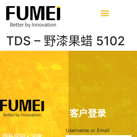
TDS – 野漆果蜡 5102
客户登录
Username or Email
隐私保护
•
法律