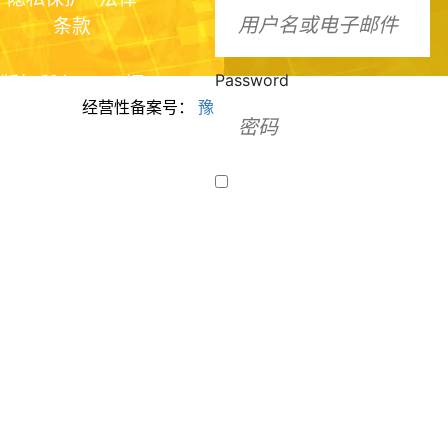
条款
Password
版权所有2024 福
经营性备案号：
豫ICP备2024099943号
美脂质化学（河
南）有限公司
Remember Me