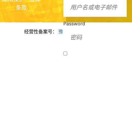
条款
Password
版权所有2024 福
经营性备案号：
豫ICP备2024099943号
美脂质化学（河
南）有限公司
Remember Me