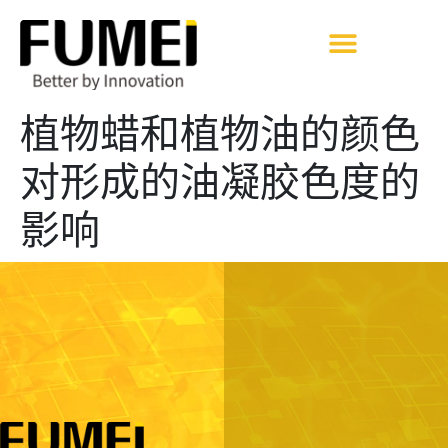
植物蜡和植物油的颜色
对形成的油凝胶色度的
影响