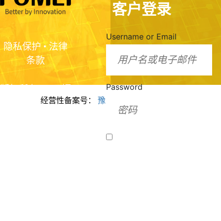
客户登录
Username or Email
隐私保护
•
法律
条款
Password
版权所有2024 福
经营性备案号：
豫ICP备2024099943号
美脂质化学（河
南）有限公司
Remember Me