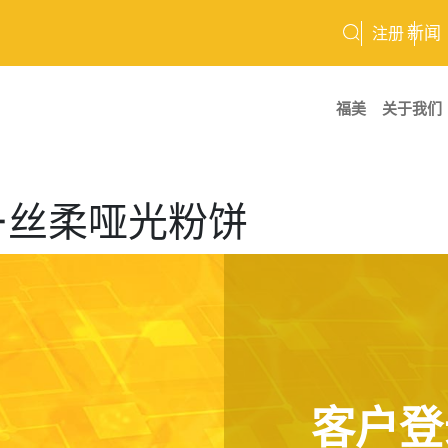
新闻
注册
福美
关于我们
03-丝柔哑光粉饼
客户登