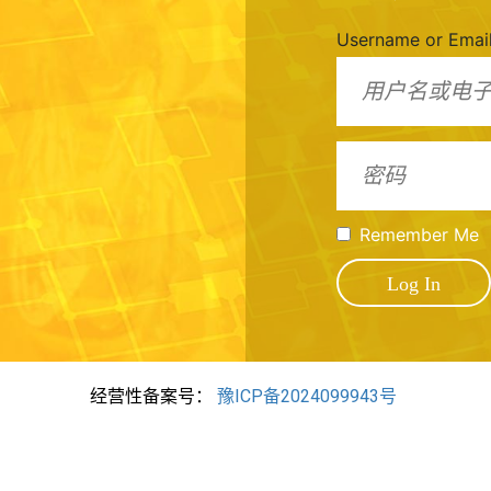
Username or Emai
Remember Me
经营性备案号：
豫ICP备2024099943号