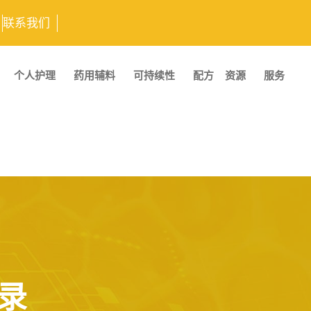
联系我们
个人护理
药用辅料
可持续性
配方
资源
服务
录