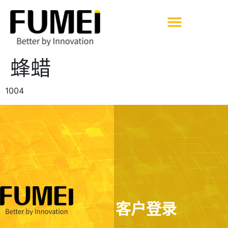
蜂蜡
1004
客户登录