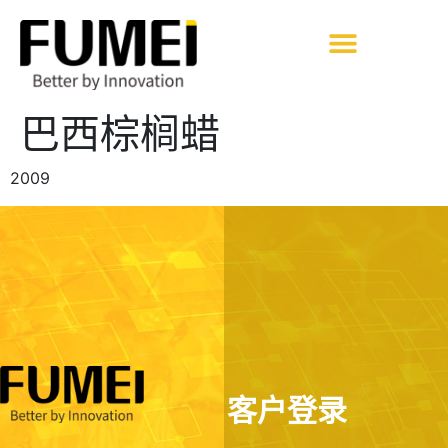
巴西棕榈蜡
2009
客户登录