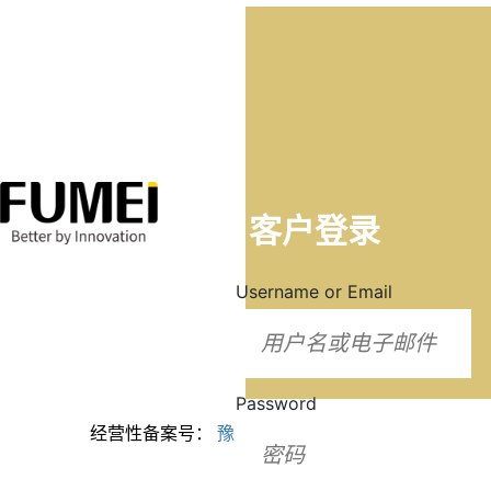
客户登录
Username or Email
隐私保护
•
法律
条款
Password
版权所有2024 福
经营性备案号：
豫ICP备2024099943号
美脂质化学（河
南）有限公司