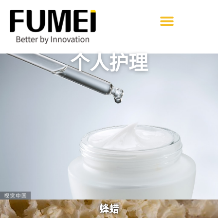
个人护理
蜂蜡