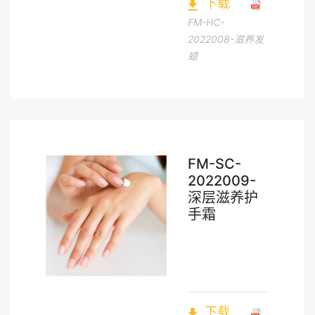
下载
FM-HC-
2022008-滋养发
蜡
FM-SC-
2022009-
深层滋养护
手霜
下载