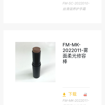
FM-SC-2022010-
丝滑滋养护手霜
FM-MK-
2022011-雾
面柔光修容
棒
下载
FM-MK-2022011-