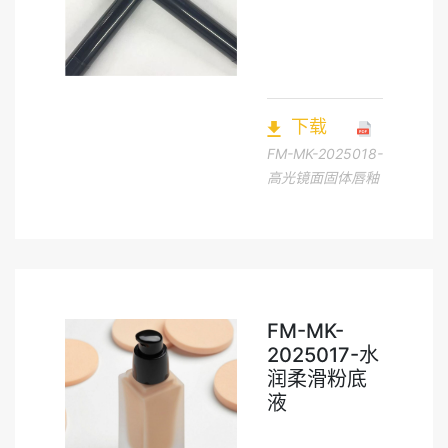
下载
FM-MK-2025018-
高光镜面固体唇釉
FM-MK-
2025017-水
润柔滑粉底
液