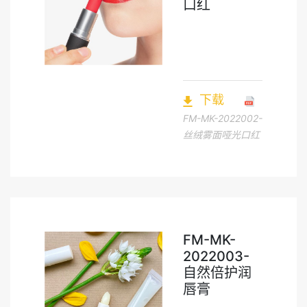
口红
下载
FM-MK-2022002-
丝绒雾面哑光口红
FM-MK-
2022003-
自然倍护润
唇膏