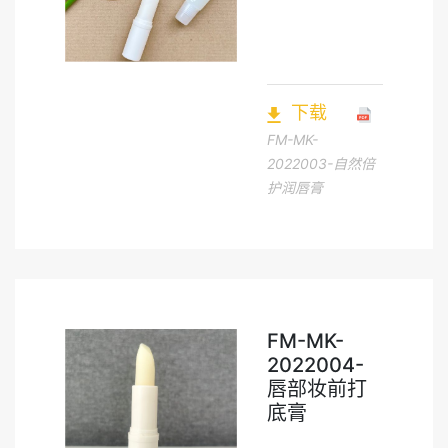
下载
FM-MK-
2022003-自然倍
护润唇膏
FM-MK-
2022004-
唇部妆前打
底膏