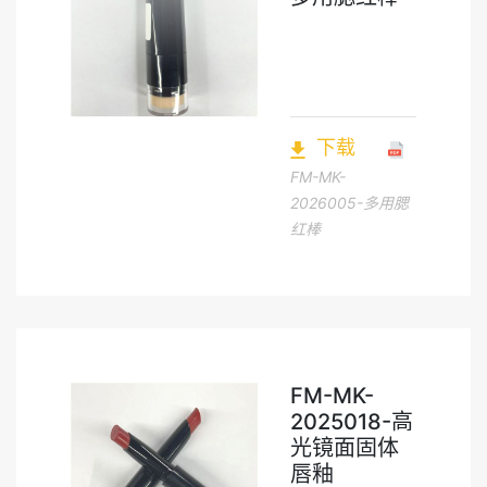
下载
FM-MK-
2026005-多用腮
红棒
FM-MK-
2025018-高
光镜面固体
唇釉