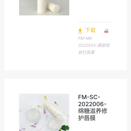
下载
FM-MK-
2022004-唇部妆
前打底膏
FM-SC-
2022006-
绵糖滋养修
护唇膜