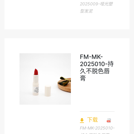
2025009-哑光塑
型发泥
FM-MK-
2025010-持
久不脱色唇
膏
下载
FM-MK-2025010-