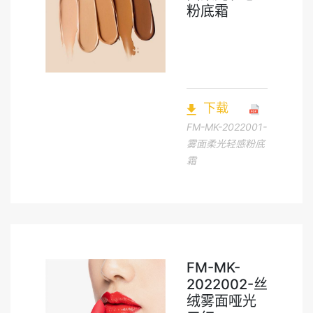
粉底霜
下载
FM-MK-2022001-
雾面柔光轻感粉底
霜
FM-MK-
2022002-丝
绒雾面哑光