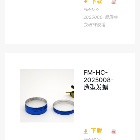
下载
FM-MK-
2025006-柔滑持
妆眼线胶笔
FM-HC-
2025008-
造型发蜡
下载
FM-HC-