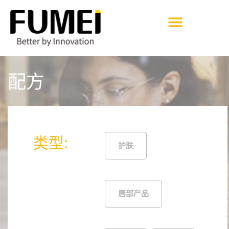
配方
类型:
护肤
唇部产品