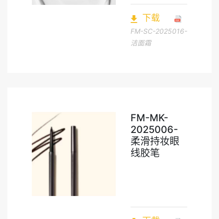
下载
FM-SC-2025016-
洁面霜
FM-MK-
2025006-
柔滑持妆眼
线胶笔