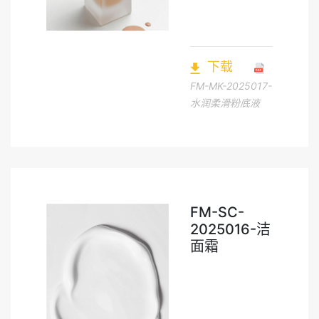
下载
FM-MK-2025017-
水润柔滑粉底液
FM-SC-
2025016-洁
面霜