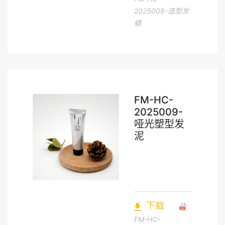
2025008-造型发
蜡
FM-HC-
2025009-
哑光塑型发
泥
下载
FM-HC-