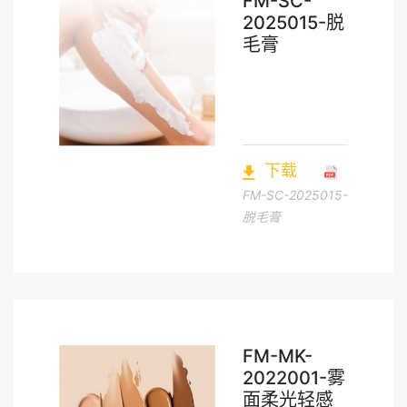
FM-SC-
2025015-脱
毛膏
下载
FM-SC-2025015-
脱毛膏
FM-MK-
2022001-雾
面柔光轻感