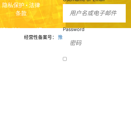
隐私保护
•
法律
条款
Password
版权所有2024 福
经营性备案号：
豫ICP备2024099943号
美脂质化学（河
南）有限公司
Remember Me