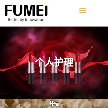
个人护理
蜂蜡