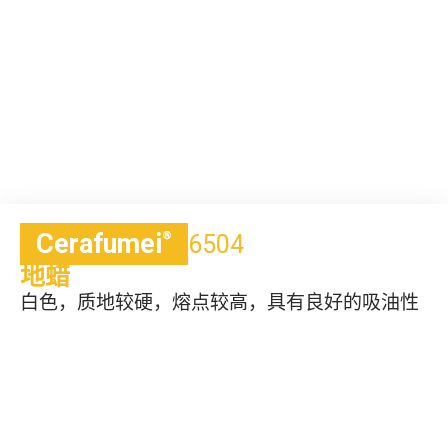
Cerafumei
®
6504
地蜡
白色，质地较硬，熔点较高，具有良好的吸油性